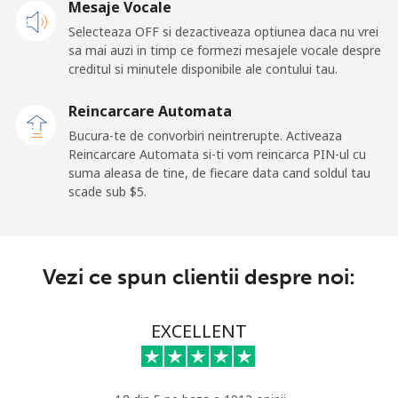
Mesaje Vocale
Selecteaza OFF si dezactiveaza optiunea daca nu vrei
sa mai auzi in timp ce formezi mesajele vocale despre
creditul si minutele disponibile ale contului tau.
Reincarcare Automata
Bucura-te de convorbiri neintrerupte. Activeaza
Reincarcare Automata si-ti vom reincarca PIN-ul cu
suma aleasa de tine, de fiecare data cand soldul tau
scade sub ⁦$5⁩.
Vezi ce spun clientii despre noi:
EXCELLENT