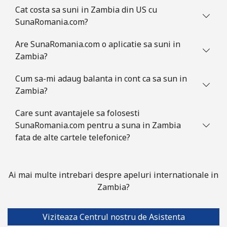
Cat costa sa suni in Zambia din US cu
SunaRomania.com?
Are SunaRomania.com o aplicatie sa suni in
Zambia?
Cum sa-mi adaug balanta in cont ca sa sun in
Zambia?
Care sunt avantajele sa folosesti
SunaRomania.com pentru a suna in Zambia
fata de alte cartele telefonice?
Ai mai multe intrebari despre apeluri internationale in
Zambia?
Viziteaza Centrul nostru de Asistenta