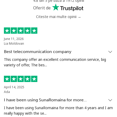
4.8 din 5 pe baza a 1912 opinii
Oferit de
Citeste mai multe opinii →
June 11, 2026
Lia Moldovan
Best telecommunication company
This company offer an excellent communication service, big
variety of offer, The bes...
April 14, 2025
Ada
I have been using SunaRomaina for more…
I have been using SunaRomaina for more than 4 years and I am
really happy with the se...