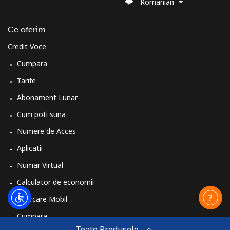
Romanian
Ce oferim
Credit Voce
Cumpara
Tarife
Abonament Lunar
Cum poti suna
Numere de Acces
Aplicatii
Numar Virtual
Calculator de economii
Reincarcare Mobil
Cumpara
Toate Produsele