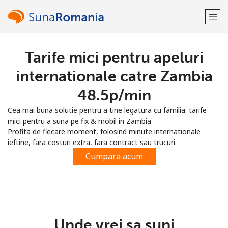
Tarife mici pentru apeluri
Bine-ai venit!
internationale catre Zambia
Ai deja cont?
Logheaza-te →
⁦48.5p⁩/min
Cea mai buna solutie pentru a tine legatura cu familia: tarife
Inregistreaza-te cu
mici pentru a suna pe fix & mobil in Zambia
Profita de fiecare moment, folosind minute internationale
ieftine, fara costuri extra, fara contract sau trucuri.
Cumpara acum
sau
Unde vrei sa suni