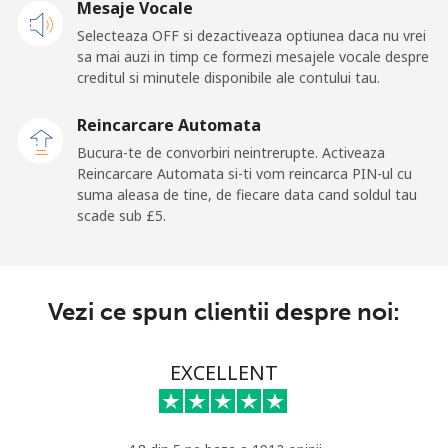
Mesaje Vocale
Selecteaza OFF si dezactiveaza optiunea daca nu vrei
sa mai auzi in timp ce formezi mesajele vocale despre
creditul si minutele disponibile ale contului tau.
Reincarcare Automata
Bucura-te de convorbiri neintrerupte. Activeaza
Reincarcare Automata si-ti vom reincarca PIN-ul cu
suma aleasa de tine, de fiecare data cand soldul tau
scade sub ⁦£5⁩.
Vezi ce spun clientii despre noi:
EXCELLENT