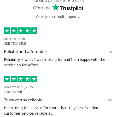
4.8 din 5 pe baza a 1912 opinii
Oferit de
Citeste mai multe opinii →
March 5, 2026
CRISTINA SIMS
Reliabil and affordable
Reliability is what I was looking for and I am happy with the
service so far. Afford...
December 11, 2025
Luke DiVenti
Trustworthy reliable
Been using the service for more than 10 years. Excellent
customer service, reliable a...