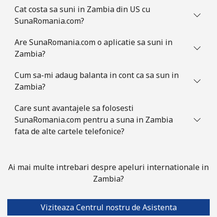
Cat costa sa suni in Zambia din US cu
SunaRomania.com?
Are SunaRomania.com o aplicatie sa suni in
Zambia?
Cum sa-mi adaug balanta in cont ca sa sun in
Zambia?
Care sunt avantajele sa folosesti
SunaRomania.com pentru a suna in Zambia
fata de alte cartele telefonice?
Ai mai multe intrebari despre apeluri internationale in
Zambia?
Viziteaza Centrul nostru de Asistenta