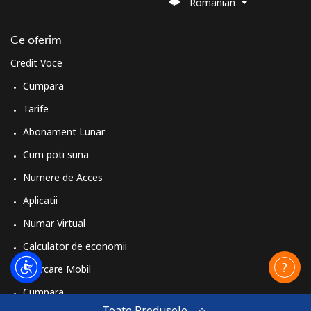
Romanian
Ce oferim
Credit Voce
Cumpara
Tarife
Abonament Lunar
Cum poti suna
Numere de Acces
Aplicatii
Numar Virtual
Calculator de economii
Reincarcare Mobil
Cumpara
Toate Produsele